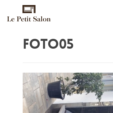
foto05