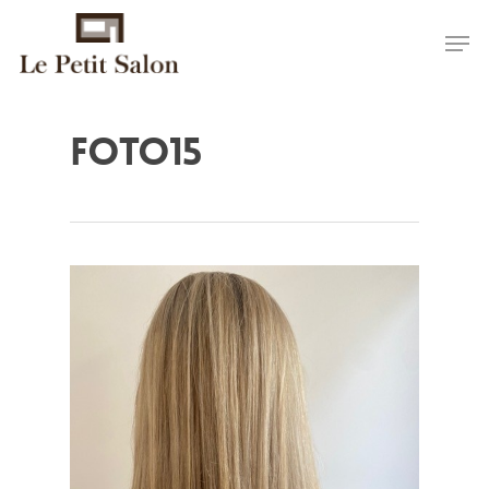
foto15